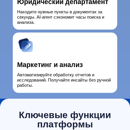
Юридический департамент
Находите нужные пункты в документах за
секунды. AI-агент сэкономит часы поиска и
анализа.
Маркетинг и анализ
Автоматизируйте обработку отчетов и
исследований. Получайте инсайты без ручной
работы.
Ключевые функции
платформы