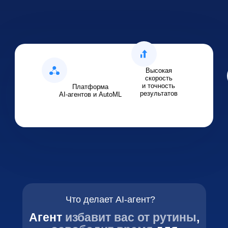
Высокая
скорость
и точность
Платформа
результатов
AI-агентов и AutoML
Что делает AI-агент?
Агент
избавит вас от рутины
,