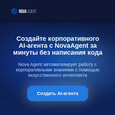
Создайте корпоративного
AI-агента с NovaAgent за
минуты без написания кода
Nova Agent автоматизирует работу с
корпоративными знаниями с помощью
искусственного интеллекта
Создать AI-агента